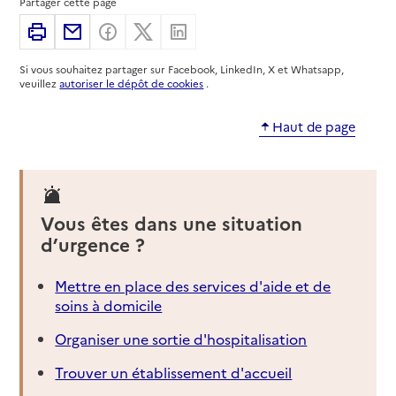
Partager cette page
Imprimer
Partager par email
Partager sur Facebook
Partager sur X
Partager sur Linkedin
Si vous souhaitez partager sur Facebook, LinkedIn, X et Whatsapp,
veuillez
autoriser le dépôt de cookies
.
Haut de page
Vous êtes dans une situation
d’urgence ?
Mettre en place des services d'aide et de
soins à domicile
Organiser une sortie d'hospitalisation
Trouver un établissement d'accueil