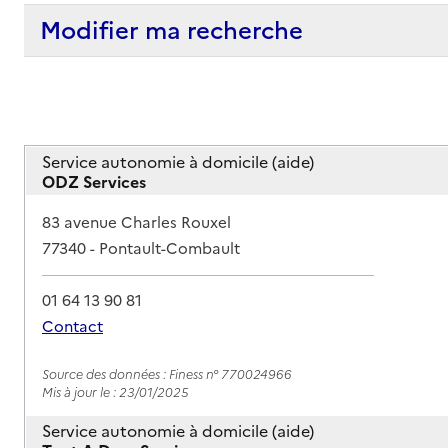
Modifier ma recherche
Service autonomie à domicile (aide)
ODZ Services
Adresse
83 avenue Charles Rouxel
77340
-
Pontault-Combault
01 64 13 90 81
Contact
Rapport HAS
Source des données : Finess n° 770024966
Mis à jour le : 23/01/2025
Service autonomie à domicile (aide)