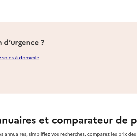
n d’urgence ?
e soins à domicile
nuaires et comparateur de p
s annuaires, simplifiez vos recherches, comparez les prix d