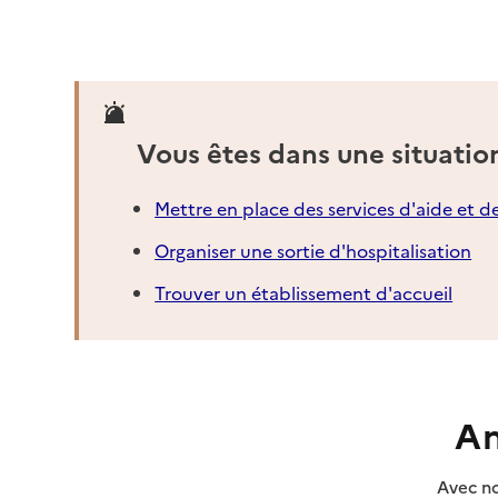
Source des données : Finess n° 770025005
Mis à jour le : 27/01/2025
Vous êtes dans une situatio
Mettre en place des services d'aide et d
Organiser une sortie d'hospitalisation
Trouver un établissement d'accueil
An
Avec no