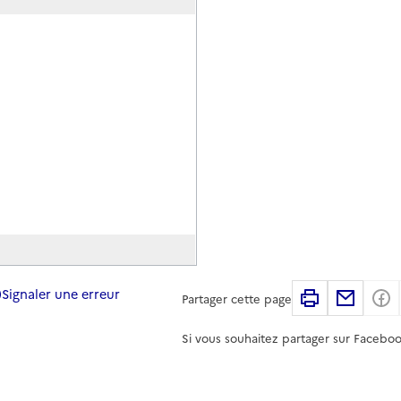
Signaler une erreur
Imprimer
Partag
Partager cette page
Si vous souhaitez partager sur Faceboo