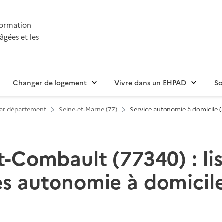
nformation
âgées et les
Changer de logement
Vivre dans un EHPAD
So
par département
Seine-et-Marne (77)
Service autonomie à domicile (
t-Combault (77340) : lis
es autonomie à domicile