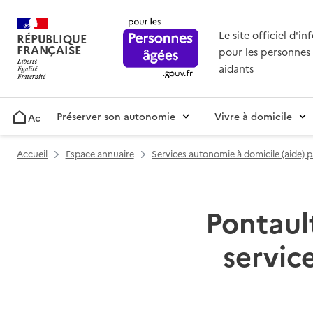
Le site officiel d'i
RÉPUBLIQUE
FRANÇAISE
pour les personnes 
aidants
Préserver son autonomie
Vivre à domicile
Accueil
Accueil
Espace annuaire
Services autonomie à domicile (aide) 
Pontaul
servic