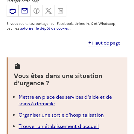
Partager cette page
Imprimer
Partager par email
Partager sur Facebook
Partager sur X
Partager sur Linkedin
Si vous souhaitez partager sur Facebook, LinkedIn, X et Whatsapp,
veuillez
autoriser le dépôt de cookies
.
Haut de page
Vous êtes dans une situation
d’urgence ?
Mettre en place des services d'aide et de
soins à domicile
Organiser une sortie d'hospitalisation
Trouver un établissement d'accueil