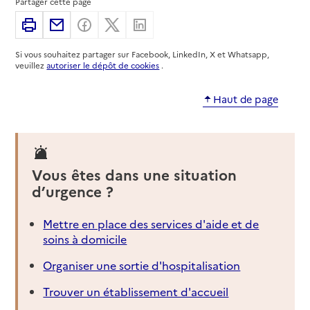
Partager cette page
Imprimer
Partager par email
Partager sur Facebook
Partager sur X
Partager sur Linkedin
Si vous souhaitez partager sur Facebook, LinkedIn, X et Whatsapp,
veuillez
autoriser le dépôt de cookies
.
Haut de page
Vous êtes dans une situation
d’urgence ?
Mettre en place des services d'aide et de
soins à domicile
Organiser une sortie d'hospitalisation
Trouver un établissement d'accueil