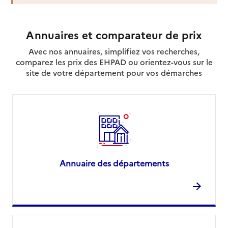
Source des données : Finess n° 720004415
Mis à jour le : 22/07/2026
Annuaires et comparateur de prix
Avec nos annuaires, simplifiez vos recherches,
comparez les prix des EHPAD ou orientez-vous sur le
site de votre département pour vos démarches
Annuaire des départements