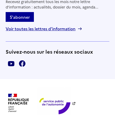
Recevez gratuitement tous les mois notre lettre
Source des données : Finess n° 690795661
d'information : actualités, dossier du mois, agenda...
Mis à jour le : 03/08/2026
S'abonner
Voir toutes les lettres d'information
Suivez-nous sur les réseaux sociaux