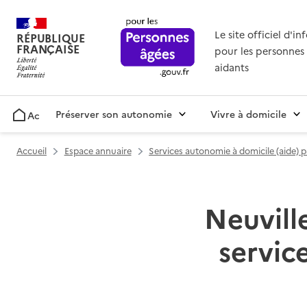
Le site officiel d'i
RÉPUBLIQUE
FRANÇAISE
pour les personnes 
aidants
Préserver son autonomie
Vivre à domicile
Accueil
Accueil
Espace annuaire
Services autonomie à domicile (aide) 
Neuville
servic