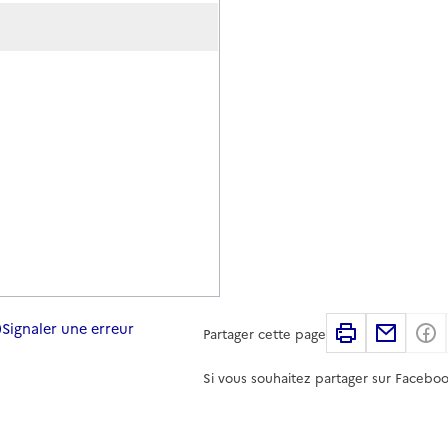
Signaler une erreur
Imprimer
Partag
Partager cette page
Si vous souhaitez partager sur Faceboo