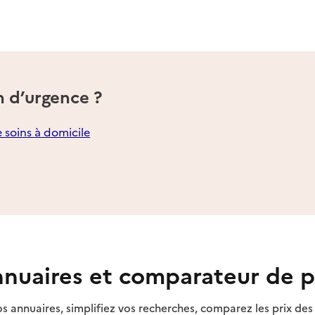
n d’urgence ?
e soins à domicile
nuaires et comparateur de p
s annuaires, simplifiez vos recherches, comparez les prix d