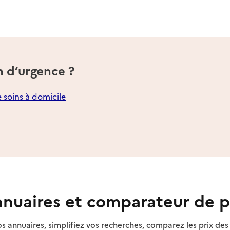
n d’urgence ?
e soins à domicile
nuaires et comparateur de p
s annuaires, simplifiez vos recherches, comparez les prix d