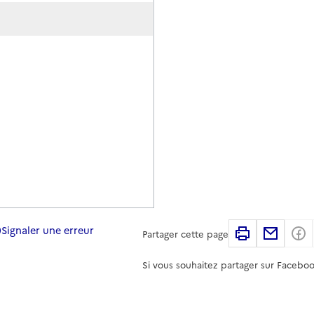
Signaler une erreur
Imprimer
Partag
Partager cette page
Si vous souhaitez partager sur Faceboo