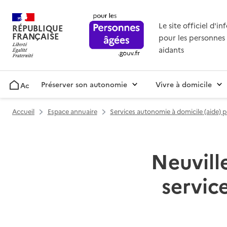
Le site officiel d'i
RÉPUBLIQUE
FRANÇAISE
pour les personnes 
aidants
Préserver son autonomie
Vivre à domicile
Accueil
Accueil
Espace annuaire
Services autonomie à domicile (aide) 
Neuville
servic