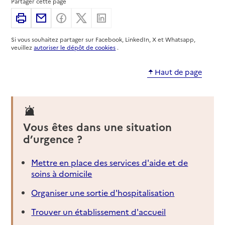
Partager cette page
Imprimer
Partager par email
Partager sur Facebook
Partager sur X
Partager sur Linkedin
Si vous souhaitez partager sur Facebook, LinkedIn, X et Whatsapp,
veuillez
autoriser le dépôt de cookies
.
Haut de page
Vous êtes dans une situation
d’urgence ?
Mettre en place des services d'aide et de
soins à domicile
Organiser une sortie d'hospitalisation
Trouver un établissement d'accueil