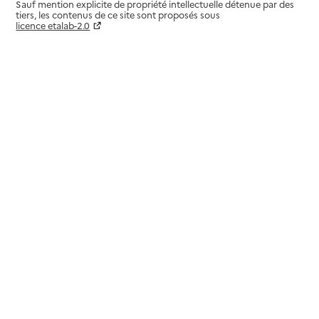
Sauf mention explicite de propriété intellectuelle détenue par des
tiers, les contenus de ce site sont proposés sous
licence etalab-2.0
Paramètres sur le choix des cookies