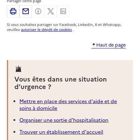
Partager cette page
Imprimer
Partager par email
Partager sur Facebook
Partager sur X
Partager sur Linkedin
Si vous souhaitez partager sur Facebook, LinkedIn, X et Whatsapp,
veuillez
autoriser le dépôt de cookies
.
Haut de page
Vous êtes dans une situation
d’urgence ?
Mettre en place des services d'aide et de
soins à domicile
Organiser une sortie d'hospitalisation
Trouver un établissement d'accueil