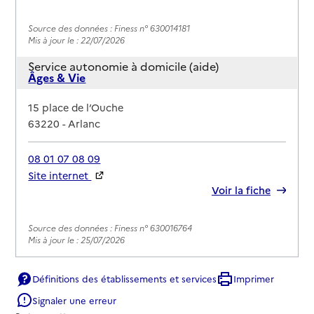
Source des données : Finess n° 630014181
Mis à jour le : 22/07/2026
Service autonomie à domicile (aide)
Âges & Vie
Adresse
15 place de l’Ouche
63220
-
Arlanc
08 01 07 08 09
Site internet
Rapport HAS
Voir la fiche
Source des données : Finess n° 630016764
Mis à jour le : 25/07/2026
Définitions des établissements et services
Imprimer
Signaler une erreur