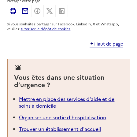
Partager cette page
Imprimer
Partager par email
Partager sur Facebook
Partager sur X
Partager sur Linkedin
Si vous souhaitez partager sur Facebook, LinkedIn, X et Whatsapp,
veuillez
autoriser le dépôt de cookies
.
Haut de page
Vous êtes dans une situation
d’urgence ?
Mettre en place des services d'aide et de
soins à domicile
Organiser une sortie d'hospitalisation
Trouver un établissement d'accueil