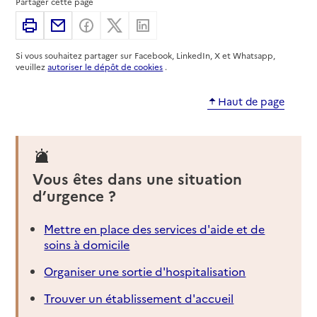
Partager cette page
Imprimer
Partager par email
Partager sur Facebook
Partager sur X
Partager sur Linkedin
Si vous souhaitez partager sur Facebook, LinkedIn, X et Whatsapp,
veuillez
autoriser le dépôt de cookies
.
Haut de page
Vous êtes dans une situation
d’urgence ?
Mettre en place des services d'aide et de
soins à domicile
Organiser une sortie d'hospitalisation
Trouver un établissement d'accueil