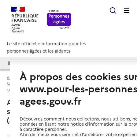
RÉPUBLIQUE
FRANÇAISE
Le site officiel d'information pour les
personnes âgées et les aidants
Accès aux annuaires
Accès par besoin
À propos des cookies su
Accueil
Espace annuaire
Services autonomie à domicile (aide) par département
www.pour-les-personnes
Orne (61)
Service autonomie à domicile (aide)
agees.gouv.fr
Argentan (61200) : liste des 2
services autonomie à domicile
(aide)
Découvrez comment nous collectons, nous utilisons, no
données en lisant notre notice d’information sur la pr
à caractère personnel.
Afin de mieux vous servir et d’améliorer votre expérienc