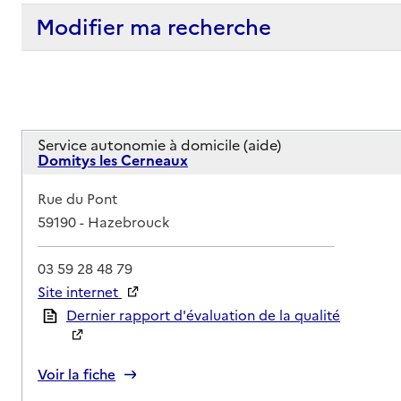
Modifier ma recherche
Service autonomie à domicile (aide)
Domitys les Cerneaux
Adresse
Rue du Pont
59190
-
Hazebrouck
03 59 28 48 79
Site internet
Rapport HAS
Dernier rapport d'évaluation de la qualité
Voir la fiche