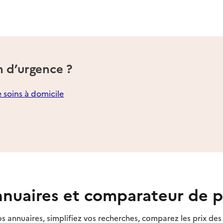
n d’urgence ?
e soins à domicile
nuaires et comparateur de p
s annuaires, simplifiez vos recherches, comparez les prix d