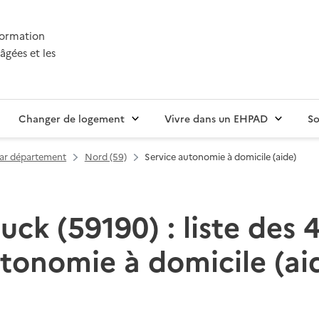
nformation
âgées et les
Changer de logement
Vivre dans un EHPAD
So
par département
Nord (59)
Service autonomie à domicile (aide)
ck (59190) : liste des 4
tonomie à domicile (ai