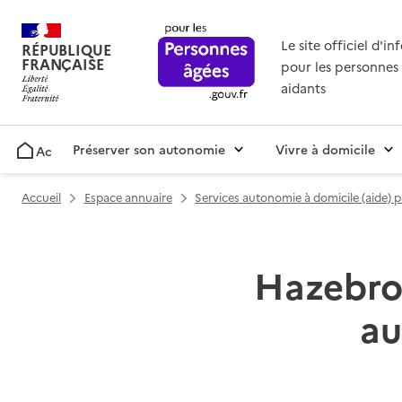
Le site officiel d'i
RÉPUBLIQUE
FRANÇAISE
pour les personnes 
aidants
Préserver son autonomie
Vivre à domicile
Accueil
Accueil
Espace annuaire
Services autonomie à domicile (aide) 
Hazebrou
au