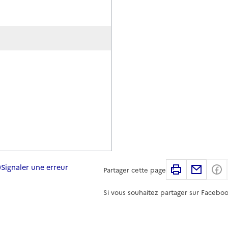
Signaler une erreur
Imprimer
Partag
Partager cette page
Si vous souhaitez partager sur Faceboo