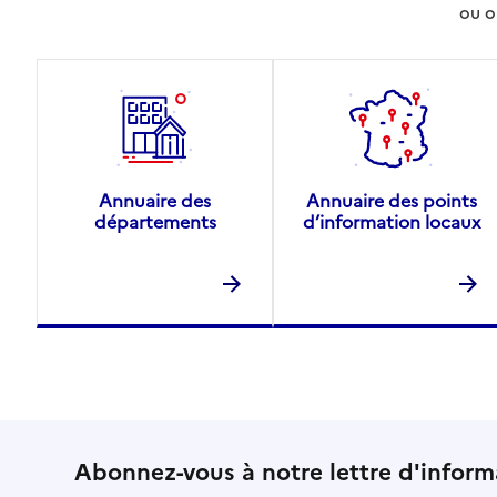
ou o
Source des données : Finess n° 590069019
Mis à jour le : 01/08/2026
Annuaire des
Annuaire des points
départements
d’information locaux
Abonnez-vous à notre lettre d'inform