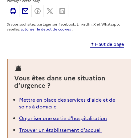
Partager cette page
Imprimer
Partager par email
Partager sur Facebook
Partager sur X
Partager sur Linkedin
Si vous souhaitez partager sur Facebook, LinkedIn, X et Whatsapp,
veuillez
autoriser le dépôt de cookies
.
Haut de page
Vous êtes dans une situation
d’urgence ?
Mettre en place des services d'aide et de
soins à domicile
Organiser une sortie d'hospitalisation
Trouver un établissement d'accueil