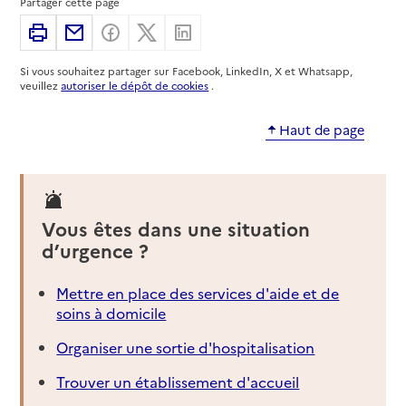
Partager cette page
Imprimer
Partager par email
Partager sur Facebook
Partager sur X
Partager sur Linkedin
Si vous souhaitez partager sur Facebook, LinkedIn, X et Whatsapp,
veuillez
autoriser le dépôt de cookies
.
Haut de page
Vous êtes dans une situation
d’urgence ?
Mettre en place des services d'aide et de
soins à domicile
Organiser une sortie d'hospitalisation
Trouver un établissement d'accueil