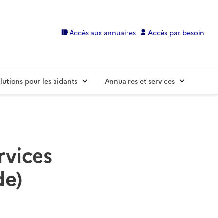
Accès aux annuaires
Accès par besoin
lutions pour les aidants
Annuaires et services
rvices
de)