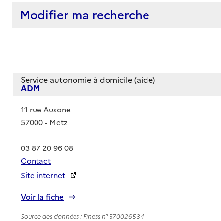
Modifier ma recherche
Service autonomie à domicile (aide)
ADM
Adresse
11 rue Ausone
57000
-
Metz
03 87 20 96 08
Contact
Site internet
Rapport HAS
Voir la fiche
Source des données : Finess n° 570026534