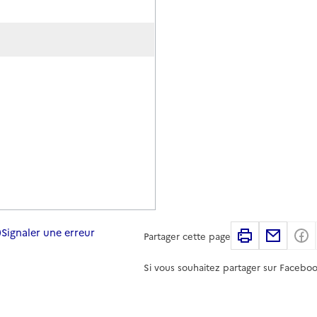
Signaler une erreur
Imprimer
Partag
Partager cette page
Si vous souhaitez partager sur Faceboo