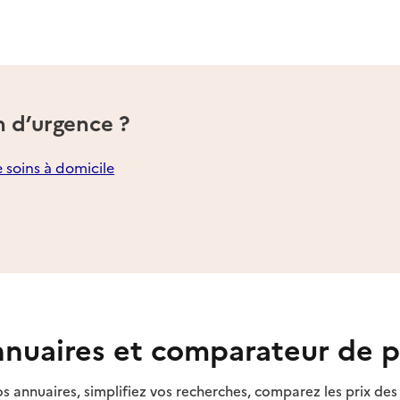
n d’urgence ?
e soins à domicile
nuaires et comparateur de p
s annuaires, simplifiez vos recherches, comparez les prix d