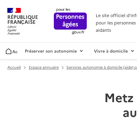
Le site officiel d'i
RÉPUBLIQUE
FRANÇAISE
pour les personnes 
aidants
Préserver son autonomie
Vivre à domicile
Accueil
Accueil
Espace annuaire
Services autonomie à domicile (aide) 
Metz 
au