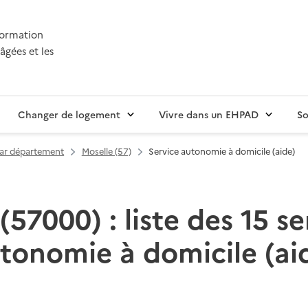
nformation
âgées et les
Changer de logement
Vivre dans un EHPAD
So
par département
Moselle (57)
Service autonomie à domicile (aide)
(57000) : liste des 15 se
tonomie à domicile (ai