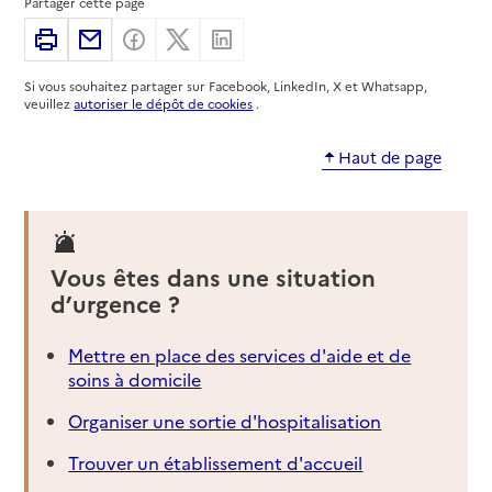
Partager cette page
Imprimer
Partager par email
Partager sur Facebook
Partager sur X
Partager sur Linkedin
Si vous souhaitez partager sur Facebook, LinkedIn, X et Whatsapp,
veuillez
autoriser le dépôt de cookies
.
Haut de page
Vous êtes dans une situation
d’urgence ?
Mettre en place des services d'aide et de
soins à domicile
Organiser une sortie d'hospitalisation
Trouver un établissement d'accueil