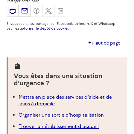
Partager cette page
Imprimer
Partager par email
Partager sur Facebook
Partager sur X
Partager sur Linkedin
Si vous souhaitez partager sur Facebook, LinkedIn, X et Whatsapp,
veuillez
autoriser le dépôt de cookies
.
Haut de page
Vous êtes dans une situation
d’urgence ?
Mettre en place des services d'aide et de
soins à domicile
Organiser une sortie d'hospitalisation
Trouver un établissement d'accueil