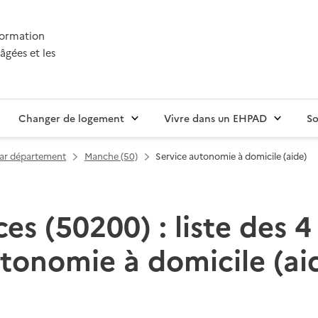
nformation
âgées et les
Changer de logement
Vivre dans un EHPAD
So
par département
Manche (50)
Service autonomie à domicile (aide)
s (50200) : liste des 4
tonomie à domicile (ai