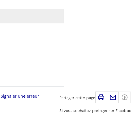
Signaler une erreur
Imprimer
Partag
Partager cette page
Si vous souhaitez partager sur Faceboo