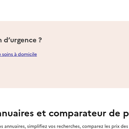
n d’urgence ?
e soins à domicile
nuaires et comparateur de p
s annuaires, simplifiez vos recherches, comparez les prix d