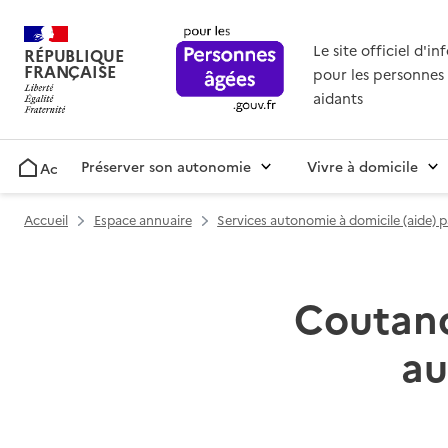
Le site officiel d'i
RÉPUBLIQUE
FRANÇAISE
pour les personnes 
aidants
Préserver son autonomie
Vivre à domicile
Accueil
Accueil
Espace annuaire
Services autonomie à domicile (aide) 
Coutance
au