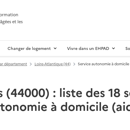
nformation
âgées et les
Changer de logement
Vivre dans un EHPAD
So
par département
Loire-Atlantique (44)
Service autonomie à domicile 
 (44000) : liste des 18 s
tonomie à domicile (ai