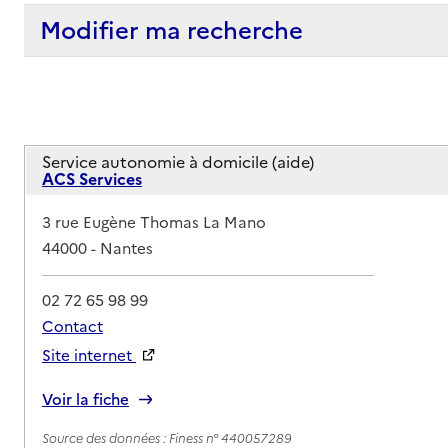
Modifier ma recherche
Service autonomie à domicile (aide)
ACS Services
Adresse
3 rue Eugène Thomas La Mano
44000
-
Nantes
02 72 65 98 99
Contact
Site internet
Rapport HAS
Voir la fiche
Source des données : Finess n° 440057289