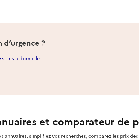
n d’urgence ?
e soins à domicile
nuaires et comparateur de p
s annuaires, simplifiez vos recherches, comparez les prix d