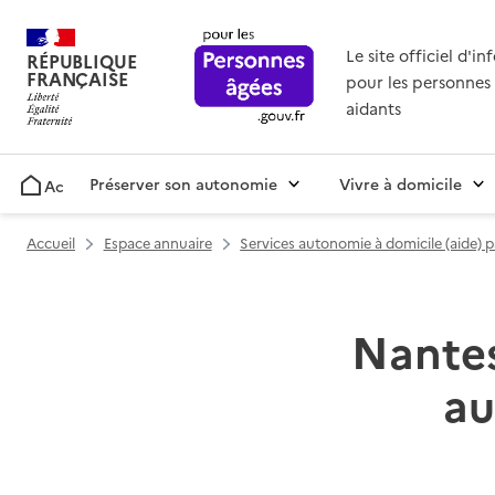
Le site officiel d'i
RÉPUBLIQUE
FRANÇAISE
pour les personnes 
aidants
Préserver son autonomie
Vivre à domicile
Accueil
Accueil
Espace annuaire
Services autonomie à domicile (aide) 
Nantes
au