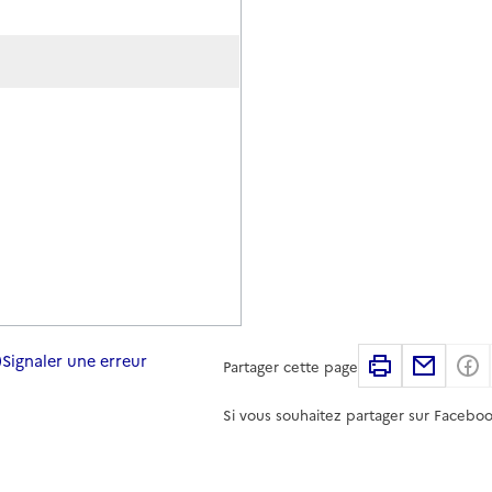
Signaler une erreur
Imprimer
Partag
Partager cette page
Si vous souhaitez partager sur Faceboo