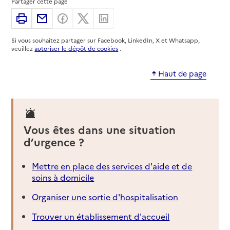
Partager cette page
Imprimer
Partager par email
Partager sur Facebook
Partager sur X
Partager sur Linkedin
Si vous souhaitez partager sur Facebook, LinkedIn, X et Whatsapp,
veuillez
autoriser le dépôt de cookies
.
Haut de page
Vous êtes dans une situation
d’urgence ?
Mettre en place des services d'aide et de
soins à domicile
Organiser une sortie d'hospitalisation
Trouver un établissement d'accueil