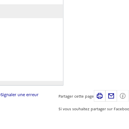
Signaler une erreur
Imprimer
Partag
Partager cette page
Si vous souhaitez partager sur Faceboo