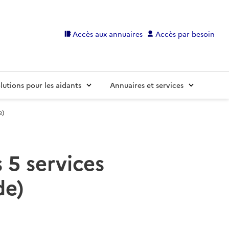
Accès aux annuaires
Accès par besoin
lutions pour les aidants
Annuaires et services
e)
 5 services
de)