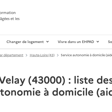
nformation
âgées et les
Changer de logement
Vivre dans un EHPAD
So
par département
Haute-Loire (43)
Service autonomie à domicile (aid
Velay (43000) : liste des
tonomie à domicile (ai