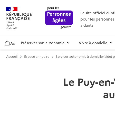
Le site officiel d'i
RÉPUBLIQUE
FRANÇAISE
pour les personnes 
aidants
Préserver son autonomie
Vivre à domicile
Accueil
Accueil
Espace annuaire
Services autonomie à domicile (aide) 
Le Puy-en-
au