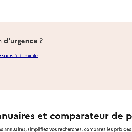
n d’urgence ?
e soins à domicile
nuaires et comparateur de p
s annuaires, simplifiez vos recherches, comparez les prix d