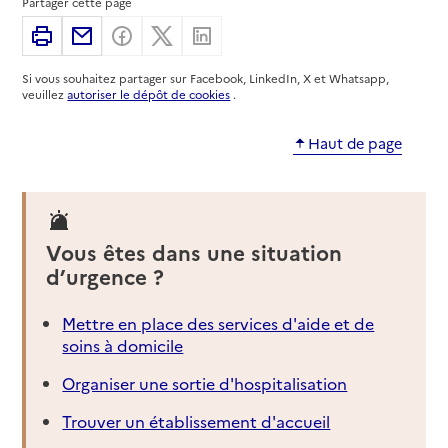
Partager cette page
Imprimer
Partager par email
Partager sur Facebook
Partager sur X
Partager sur Linkedin
Si vous souhaitez partager sur Facebook, LinkedIn, X et Whatsapp,
veuillez
autoriser le dépôt de cookies
.
Haut de page
Vous êtes dans une situation
d’urgence ?
Mettre en place des services d'aide et de
soins à domicile
Organiser une sortie d'hospitalisation
Trouver un établissement d'accueil