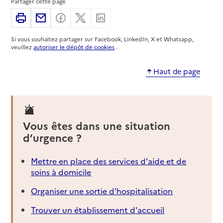
Partager cette page
Imprimer
Partager par email
Partager sur Facebook
Partager sur X
Partager sur Linkedin
Si vous souhaitez partager sur Facebook, LinkedIn, X et Whatsapp,
veuillez
autoriser le dépôt de cookies
.
Haut de page
Vous êtes dans une situation
d’urgence ?
Mettre en place des services d'aide et de
soins à domicile
Organiser une sortie d'hospitalisation
Trouver un établissement d'accueil