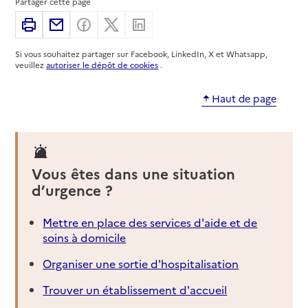
Partager cette page
Imprimer
Partager par email
Partager sur Facebook
Partager sur X
Partager sur Linkedin
Si vous souhaitez partager sur Facebook, LinkedIn, X et Whatsapp,
veuillez
autoriser le dépôt de cookies
.
Haut de page
Vous êtes dans une situation
d’urgence ?
Mettre en place des services d'aide et de
soins à domicile
Organiser une sortie d'hospitalisation
Trouver un établissement d'accueil