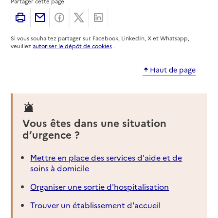
Partager cette page
Imprimer
Partager par email
Partager sur Facebook
Partager sur X
Partager sur Linkedin
Si vous souhaitez partager sur Facebook, LinkedIn, X et Whatsapp,
veuillez
autoriser le dépôt de cookies
.
Haut de page
Vous êtes dans une situation
d’urgence ?
Mettre en place des services d'aide et de
soins à domicile
Organiser une sortie d'hospitalisation
Trouver un établissement d'accueil