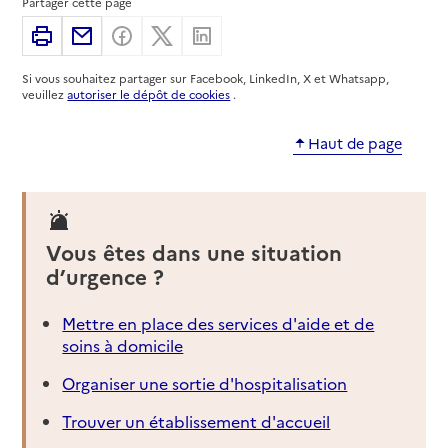
Partager cette page
Imprimer
Partager par email
Partager sur Facebook
Partager sur X
Partager sur Linkedin
Si vous souhaitez partager sur Facebook, LinkedIn, X et Whatsapp,
veuillez
autoriser le dépôt de cookies
.
Haut de page
Vous êtes dans une situation
d’urgence ?
Mettre en place des services d'aide et de
soins à domicile
Organiser une sortie d'hospitalisation
Trouver un établissement d'accueil