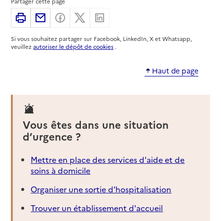
Partager cette page
Imprimer
Partager par email
Partager sur Facebook
Partager sur X
Partager sur Linkedin
Si vous souhaitez partager sur Facebook, LinkedIn, X et Whatsapp,
veuillez
autoriser le dépôt de cookies
.
Haut de page
Vous êtes dans une situation
d’urgence ?
Mettre en place des services d'aide et de
soins à domicile
Organiser une sortie d'hospitalisation
Trouver un établissement d'accueil