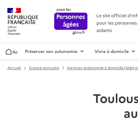
Le site officiel d'i
RÉPUBLIQUE
FRANÇAISE
pour les personnes 
aidants
Préserver son autonomie
Vivre à domicile
Accueil
Accueil
Espace annuaire
Services autonomie à domicile (aide) 
Toulous
au