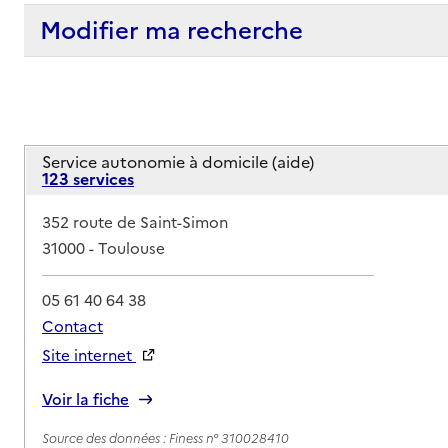
Modifier ma recherche
Service autonomie à domicile (aide)
123 services
Adresse
352 route de Saint-Simon
31000
-
Toulouse
05 61 40 64 38
Contact
Site internet
Rapport HAS
Voir la fiche
Source des données : Finess n° 310028410