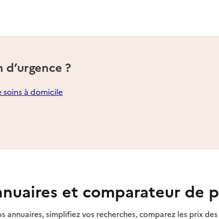
n d’urgence ?
e soins à domicile
nuaires et comparateur de p
s annuaires, simplifiez vos recherches, comparez les prix d