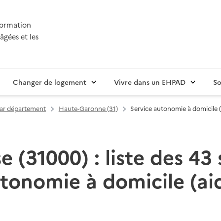
nformation
âgées et les
Changer de logement
Vivre dans un EHPAD
So
par département
Haute-Garonne (31)
Service autonomie à domicile (
e (31000) : liste des 43 
tonomie à domicile (ai