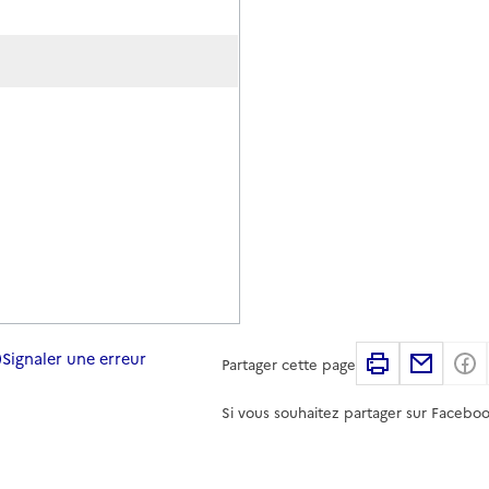
Signaler une erreur
Imprimer
Partag
Partager cette page
Si vous souhaitez partager sur Faceboo