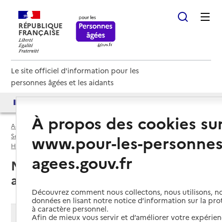
RÉPUBLIQUE
FRANÇAISE
Le site officiel d'information pour les
personnes âgées et les aidants
Accès aux annuaires
Accès par besoin
À propos des cookies su
Accueil
Espace annuaire
www.pour-les-personnes
Services autonomie à domicile (aide) par département
Haute-Garonne (31)
Service autonomie à domicile (aide)
agees.gouv.fr
Noé (31410) : liste des 2 services
autonomie à domicile (aide)
Découvrez comment nous collectons, nous utilisons, no
données en lisant notre notice d’information sur la pr
à caractère personnel.
Modifier ma recherche
Afin de mieux vous servir et d’améliorer votre expérienc