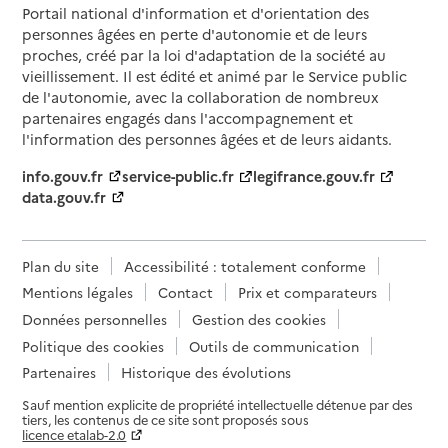
Portail national d'information et d'orientation des
personnes âgées en perte d'autonomie et de leurs
proches, créé par la loi d'adaptation de la société au
vieillissement. Il est édité et animé par le Service public
de l'autonomie, avec la collaboration de nombreux
partenaires engagés dans l'accompagnement et
l'information des personnes âgées et de leurs aidants.
info.gouv.fr
service-public.fr
legifrance.gouv.fr
data.gouv.fr
Plan du site
Accessibilité : totalement conforme
Mentions légales
Contact
Prix et comparateurs
Données personnelles
Gestion des cookies
Politique des cookies
Outils de communication
Partenaires
Historique des évolutions
Sauf mention explicite de propriété intellectuelle détenue par des
tiers, les contenus de ce site sont proposés sous
licence etalab-2.0