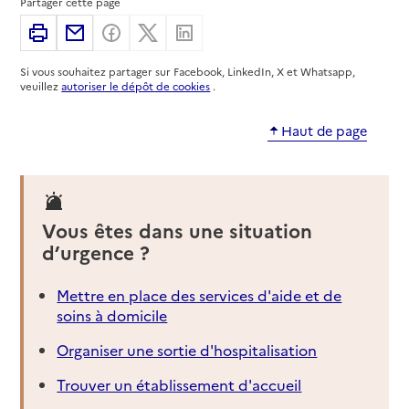
Partager cette page
Imprimer
Partager par email
Partager sur Facebook
Partager sur X
Partager sur Linkedin
Si vous souhaitez partager sur Facebook, LinkedIn, X et Whatsapp,
veuillez
autoriser le dépôt de cookies
.
Haut de page
Vous êtes dans une situation
d’urgence ?
Mettre en place des services d'aide et de
soins à domicile
Organiser une sortie d'hospitalisation
Trouver un établissement d'accueil