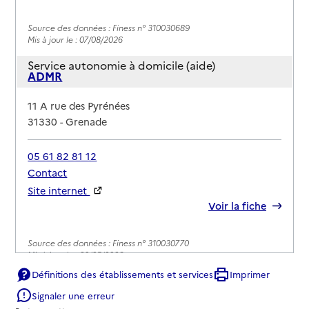
Source des données : Finess n° 310030689
Mis à jour le : 07/08/2026
Service autonomie à domicile (aide)
ADMR
Adresse
11 A rue des Pyrénées
31330
-
Grenade
05 61 82 81 12
Contact
Site internet
Rapport HAS
Voir la fiche
Source des données : Finess n° 310030770
Mis à jour le : 20/05/2026
Définitions des établissements et services
Imprimer
Service autonomie à domicile (aide)
ADMR
Signaler une erreur