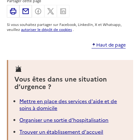
Partager cette page
Imprimer
Partager par email
Partager sur Facebook
Partager sur X
Partager sur Linkedin
Si vous souhaitez partager sur Facebook, LinkedIn, X et Whatsapp,
veuillez
autoriser le dépôt de cookies
.
Haut de page
Vous êtes dans une situation
d’urgence ?
Mettre en place des services d'aide et de
soins à domicile
Organiser une sortie d'hospitalisation
Trouver un établissement d'accueil