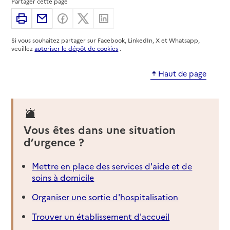
Partager cette page
Imprimer
Partager par email
Partager sur Facebook
Partager sur X
Partager sur Linkedin
Si vous souhaitez partager sur Facebook, LinkedIn, X et Whatsapp,
veuillez
autoriser le dépôt de cookies
.
Haut de page
Vous êtes dans une situation
d’urgence ?
Mettre en place des services d'aide et de
soins à domicile
Organiser une sortie d'hospitalisation
Trouver un établissement d'accueil