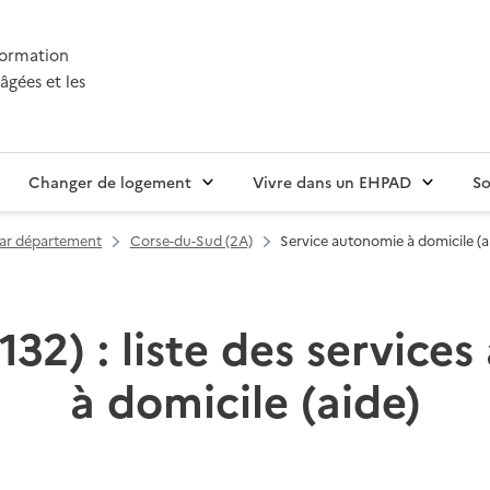
nformation
âgées et les
Changer de logement
Vivre dans un EHPAD
So
par département
Corse-du-Sud (2A)
Service autonomie à domicile (a
132) : liste des service
à domicile (aide)