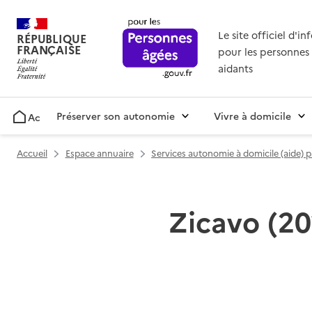
Le site officiel d'i
RÉPUBLIQUE
FRANÇAISE
pour les personnes 
aidants
Préserver son autonomie
Vivre à domicile
Accueil
Accueil
Espace annuaire
Services autonomie à domicile (aide) 
Zicavo (20