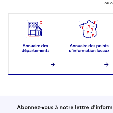
ou o
Annuaire des
Annuaire des points
départements
d’information locaux
Abonnez-vous à notre lettre d'inform