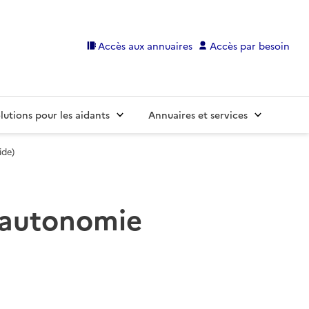
Accès aux annuaires
Accès par besoin
lutions pour les aidants
Annuaires et services
ide)
s autonomie