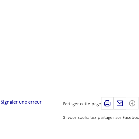
Signaler une erreur
Imprimer
Partag
Partager cette page
Si vous souhaitez partager sur Faceboo