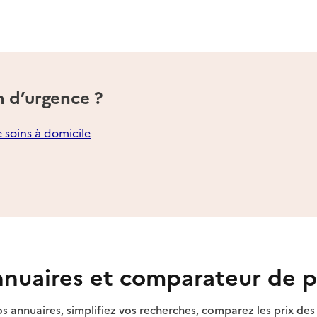
n d’urgence ?
e soins à domicile
nuaires et comparateur de p
s annuaires, simplifiez vos recherches, comparez les prix d