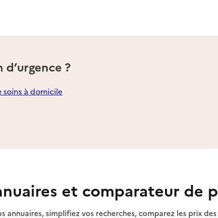
n d’urgence ?
e soins à domicile
nuaires et comparateur de p
s annuaires, simplifiez vos recherches, comparez les prix d