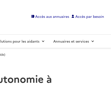
Accès aux annuaires
Accès par besoin
lutions pour les aidants
Annuaires et services
ide)
 autonomie à