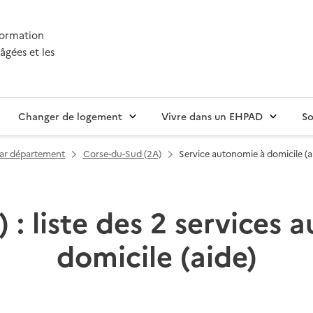
nformation
âgées et les
Changer de logement
Vivre dans un EHPAD
So
par département
Corse-du-Sud (2A)
Service autonomie à domicile (a
 : liste des 2 services
domicile (aide)