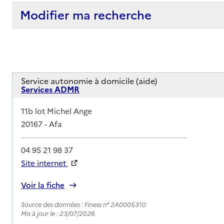
Modifier ma recherche
Service autonomie à domicile (aide)
Services ADMR
Adresse
11b lot Michel Ange
20167
-
Afa
04 95 21 98 37
Site internet
Rapport HAS
Voir la fiche
Source des données : Finess n° 2A0005310
Mis à jour le : 23/07/2026