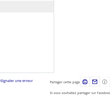
Signaler une erreur
Imprimer
Partag
Partager cette page
Si vous souhaitez partager sur Faceboo