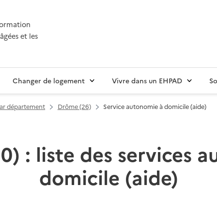
nformation
âgées et les
Changer de logement
Vivre dans un EHPAD
So
par département
Drôme (26)
Service autonomie à domicile (aide)
0) : liste des services 
domicile (aide)