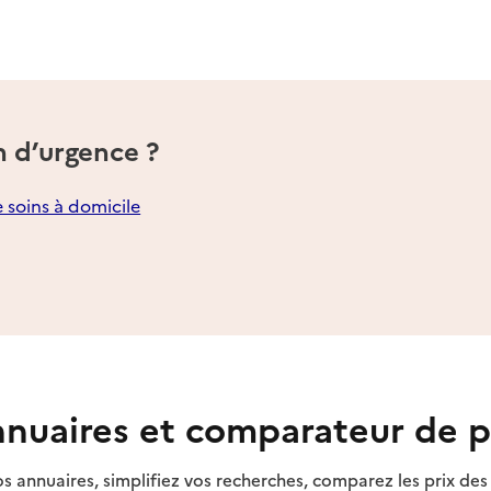
n d’urgence ?
e soins à domicile
nuaires et comparateur de p
s annuaires, simplifiez vos recherches, comparez les prix d