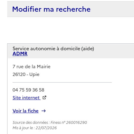
Modifier ma recherche
Service autonomie à domicile (aide)
ADMR
Adresse
7 rue de la Mairie
26120
-
Upie
04 75 59 36 58
Site internet
Rapport HAS
Voir la fiche
Source des données : Finess n° 260016290
Mis à jour le : 22/07/2026