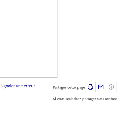
Signaler une erreur
Imprimer
Partag
Partager cette page
Si vous souhaitez partager sur Faceboo