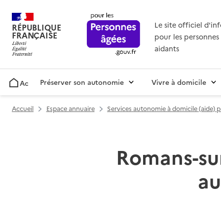
Le site officiel d'i
RÉPUBLIQUE
FRANÇAISE
pour les personnes 
aidants
Préserver son autonomie
Vivre à domicile
Accueil
Accueil
Espace annuaire
Services autonomie à domicile (aide) 
Romans-sur-
au