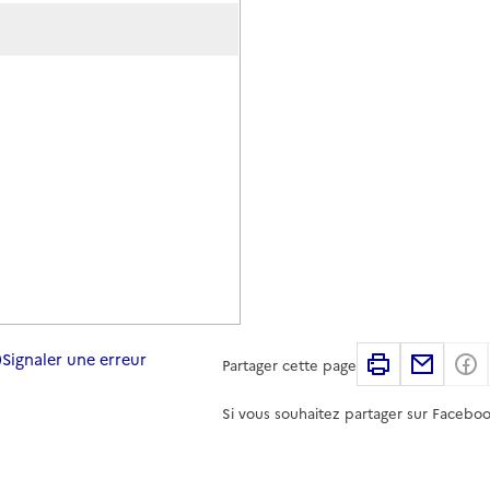
Signaler une erreur
Imprimer
Partag
Partager cette page
Si vous souhaitez partager sur Faceboo