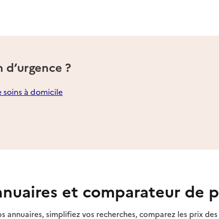
n d’urgence ?
e soins à domicile
nuaires et comparateur de p
s annuaires, simplifiez vos recherches, comparez les prix d