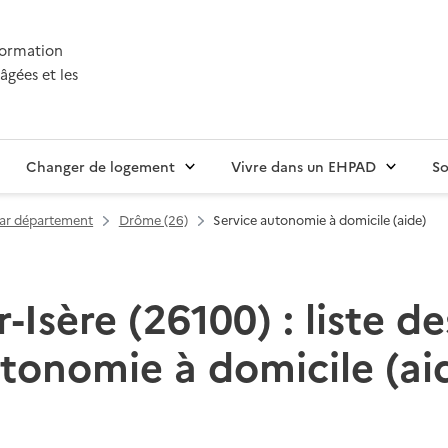
nformation
âgées et les
Changer de logement
Vivre dans un EHPAD
So
par département
Drôme (26)
Service autonomie à domicile (aide)
Isère (26100) : liste de
tonomie à domicile (ai