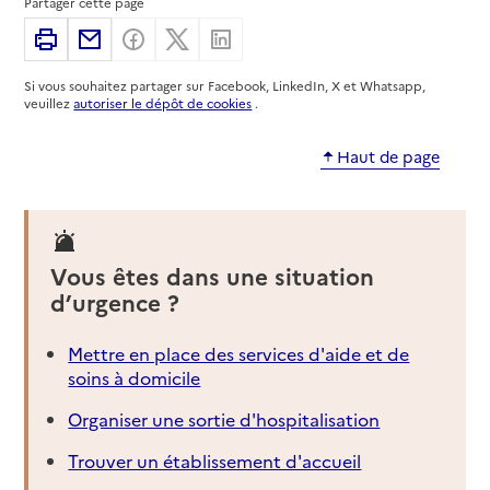
Partager cette page
Imprimer
Partager par email
Partager sur Facebook
Partager sur X
Partager sur Linkedin
Si vous souhaitez partager sur Facebook, LinkedIn, X et Whatsapp,
veuillez
autoriser le dépôt de cookies
.
Haut de page
Vous êtes dans une situation
d’urgence ?
Mettre en place des services d'aide et de
soins à domicile
Organiser une sortie d'hospitalisation
Trouver un établissement d'accueil