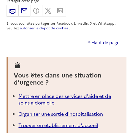
Partager cette page
Imprimer
Partager par email
Partager sur Facebook
Partager sur X
Partager sur Linkedin
Si vous souhaitez partager sur Facebook, LinkedIn, X et Whatsapp,
veuillez
autoriser le dépôt de cookies
.
Haut de page
Vous êtes dans une situation
d’urgence ?
Mettre en place des services d'aide et de
soins à domicile
Organiser une sortie d'hospitalisation
Trouver un établissement d'accueil