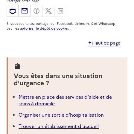
Partager cette page
Imprimer
Partager par email
Partager sur Facebook
Partager sur X
Partager sur Linkedin
Si vous souhaitez partager sur Facebook, LinkedIn, X et Whatsapp,
veuillez
autoriser le dépôt de cookies
.
Haut de page
Vous êtes dans une situation
d’urgence ?
Mettre en place des services d'aide et de
soins à domicile
Organiser une sortie d'hospitalisation
Trouver un établissement d'accueil