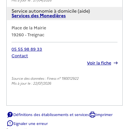
Service autonomie à domicile (aide)
Services des Monedières
Adresse
Place de la Mairie
19260
-
Treignac
05 55 98 89 33
Contact
Rapport HAS
Voir la fiche
Source des données : Finess n° 190012922
Mis à jour le : 22/07/2026
Définitions des établissements et services
Imprimer
Signaler une erreur