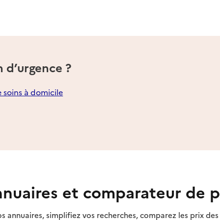
n d’urgence ?
e soins à domicile
nuaires et comparateur de p
s annuaires, simplifiez vos recherches, comparez les prix d