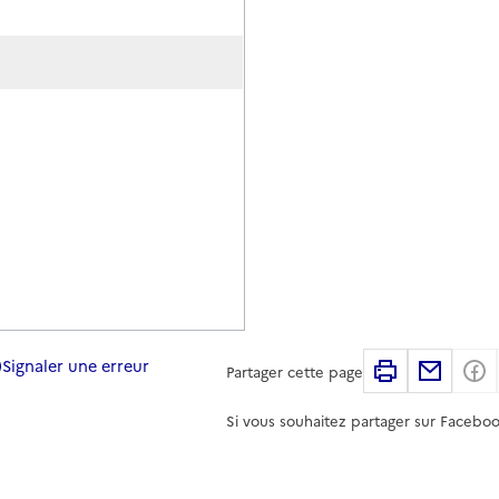
Signaler une erreur
Imprimer
Partag
Partager cette page
Si vous souhaitez partager sur Faceboo