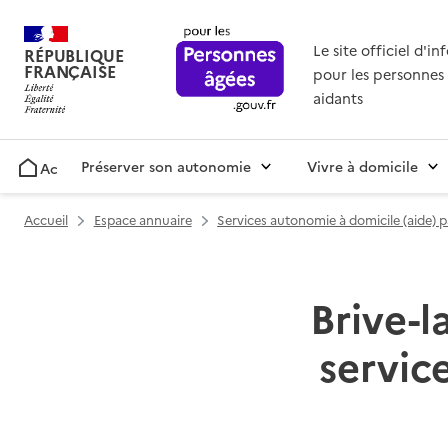
Le site officiel d'i
RÉPUBLIQUE
FRANÇAISE
pour les personnes 
aidants
Préserver son autonomie
Vivre à domicile
Accueil
Accueil
Espace annuaire
Services autonomie à domicile (aide) 
Brive-l
servic