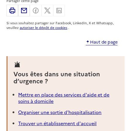
Partager cette page
Imprimer
Partager par email
Partager sur Facebook
Partager sur X
Partager sur Linkedin
Si vous souhaitez partager sur Facebook, LinkedIn, X et Whatsapp,
veuillez
autoriser le dépôt de cookies
.
Haut de page
Vous êtes dans une situation
d’urgence ?
Mettre en place des services d'aide et de
soins à domicile
Organiser une sortie d'hospitalisation
Trouver un établissement d'accueil