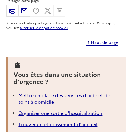
Partager cette page
Imprimer
Partager par email
Partager sur Facebook
Partager sur X
Partager sur Linkedin
Si vous souhaitez partager sur Facebook, LinkedIn, X et Whatsapp,
veuillez
autoriser le dépôt de cookies
.
Haut de page
Vous êtes dans une situation
d’urgence ?
Mettre en place des services d'aide et de
soins à domicile
Organiser une sortie d'hospitalisation
Trouver un établissement d'accueil