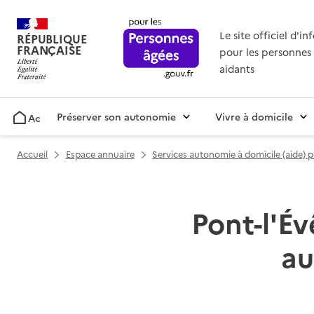
Le site officiel d'i
RÉPUBLIQUE
FRANÇAISE
pour les personnes 
aidants
Préserver son autonomie
Vivre à domicile
Accueil
Accueil
Espace annuaire
Services autonomie à domicile (aide) 
Pont-l'Év
au