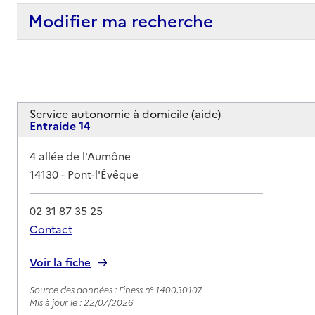
Modifier ma recherche
Service autonomie à domicile (aide)
Entraide 14
Adresse
4 allée de l'Aumône
14130
-
Pont-l'Évêque
02 31 87 35 25
Contact
Rapport HAS
Voir la fiche
Source des données : Finess n° 140030107
Mis à jour le : 22/07/2026