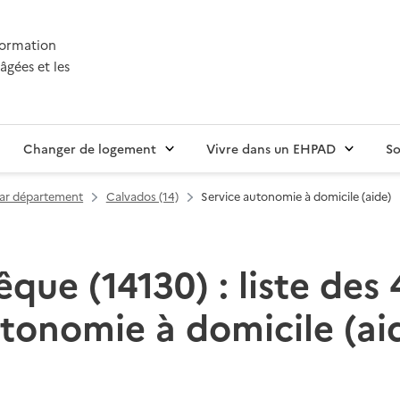
nformation
âgées et les
Changer de logement
Vivre dans un EHPAD
So
par département
Calvados (14)
Service autonomie à domicile (aide)
êque (14130) : liste des 
tonomie à domicile (ai