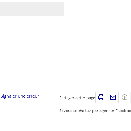
Signaler une erreur
Imprimer
Partag
Partager cette page
Si vous souhaitez partager sur Faceboo