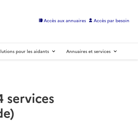
Accès aux annuaires
Accès par besoin
lutions pour les aidants
Annuaires et services
4 services
de)