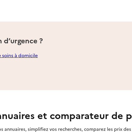
n d’urgence ?
e soins à domicile
nuaires et comparateur de p
s annuaires, simplifiez vos recherches, comparez les prix d