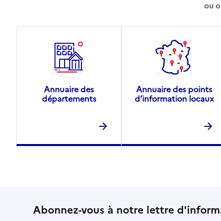
ou o
Source des données : Finess n° 140030040
Mis à jour le : 22/07/2026
Annuaire des
Annuaire des points
départements
d’information locaux
Abonnez-vous à notre lettre d'inform