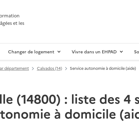
nformation
âgées et les
Changer de logement
Vivre dans un EHPAD
So
par département
Calvados (14)
Service autonomie à domicile (aide)
le (14800) : liste des 4 
tonomie à domicile (ai