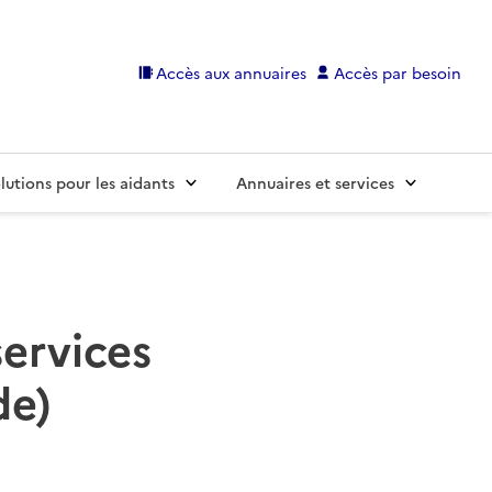
Accès aux annuaires
Accès par besoin
lutions pour les aidants
Annuaires et services
services
de)