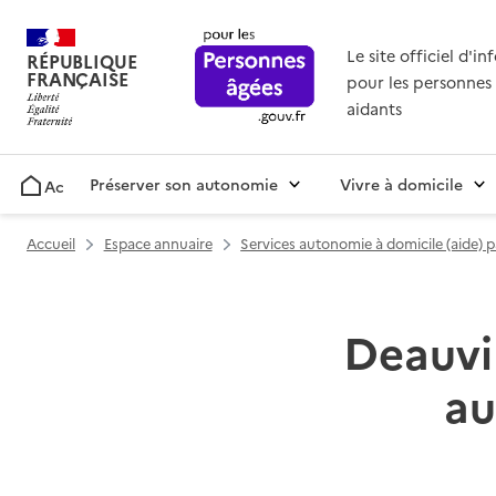
Le site officiel d'i
RÉPUBLIQUE
FRANÇAISE
pour les personnes 
aidants
Préserver son autonomie
Vivre à domicile
Accueil
Accueil
Espace annuaire
Services autonomie à domicile (aide) 
Deauvil
au