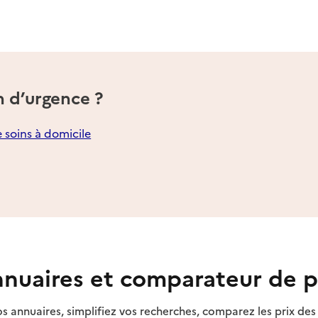
n d’urgence ?
e soins à domicile
nuaires et comparateur de p
s annuaires, simplifiez vos recherches, comparez les prix d