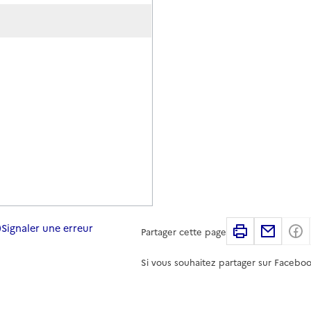
Signaler une erreur
Imprimer
Partag
Partager cette page
Si vous souhaitez partager sur Faceboo