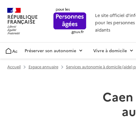
Le site officiel d'i
RÉPUBLIQUE
FRANÇAISE
pour les personnes 
aidants
Préserver son autonomie
Vivre à domicile
Accueil
Accueil
Espace annuaire
Services autonomie à domicile (aide) 
Caen 
au