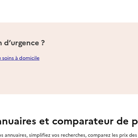
n d’urgence ?
e soins à domicile
nuaires et comparateur de p
s annuaires, simplifiez vos recherches, comparez les prix d