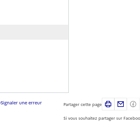
Signaler une erreur
Imprimer
Partag
Partager cette page
Si vous souhaitez partager sur Faceboo