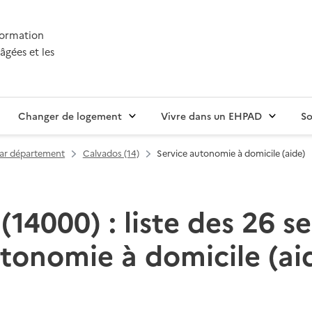
nformation
âgées et les
Changer de logement
Vivre dans un EHPAD
So
par département
Calvados (14)
Service autonomie à domicile (aide)
(14000) : liste des 26 se
tonomie à domicile (ai