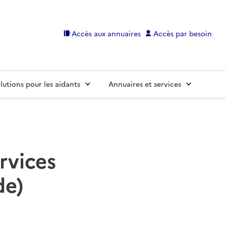
Accès aux annuaires
Accès par besoin
lutions pour les aidants
Annuaires et services
rvices
de)