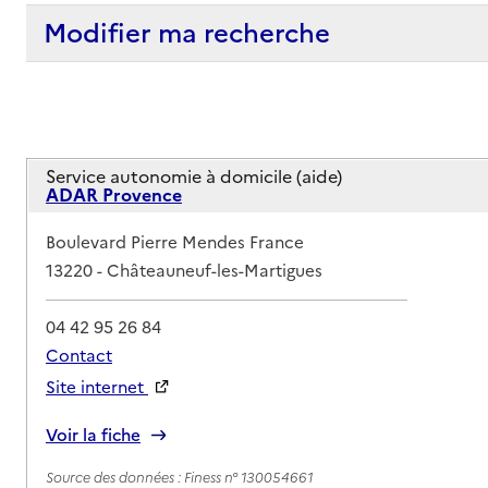
Modifier ma recherche
Service autonomie à domicile (aide)
ADAR Provence
Adresse
Boulevard Pierre Mendes France
13220
-
Châteauneuf-les-Martigues
04 42 95 26 84
Contact
Site internet
Rapport HAS
Voir la fiche
Source des données : Finess n° 130054661