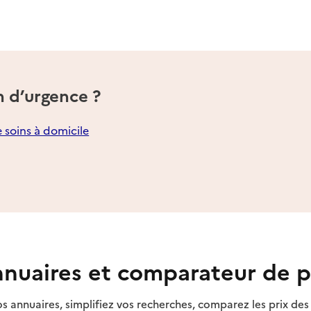
n d’urgence ?
e soins à domicile
nuaires et comparateur de p
s annuaires, simplifiez vos recherches, comparez les prix d