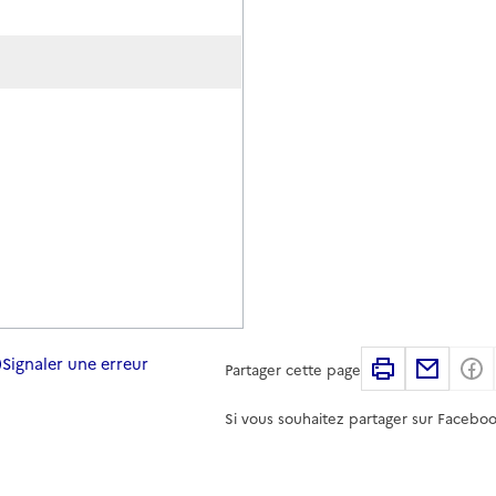
Signaler une erreur
Imprimer
Partag
Partager cette page
Si vous souhaitez partager sur Faceboo