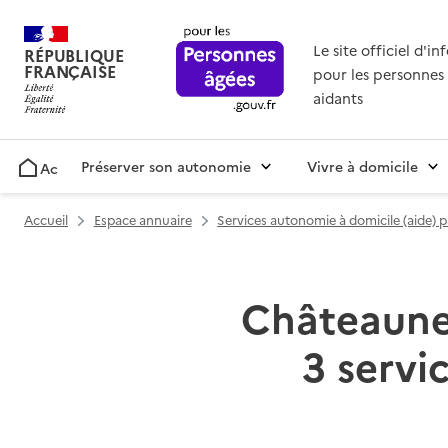
Le site officiel d'i
RÉPUBLIQUE
FRANÇAISE
pour les personnes 
aidants
Préserver son autonomie
Vivre à domicile
Accueil
Accueil
Espace annuaire
Services autonomie à domicile (aide) 
Châteauneu
3 servi