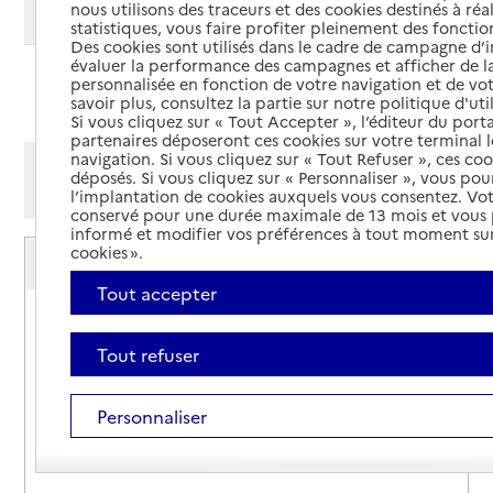
nous utilisons des traceurs et des cookies destinés à réal
Modifier ma recherche
statistiques, vous faire profiter pleinement des fonction
Des cookies sont utilisés dans le cadre de campagne d
évaluer la performance des campagnes et afficher de la
personnalisée en fonction de votre navigation et de vot
Ajouter cette recherche aux favoris
savoir plus, consultez la partie sur notre politique d'uti
Si vous cliquez sur « Tout Accepter », l’éditeur du porta
partenaires déposeront ces cookies sur votre terminal l
navigation. Si vous cliquez sur « Tout Refuser », ces co
Afficher les résultats par:
déposés. Si vous cliquez sur « Personnaliser », vous pou
Mode liste
Mode carte
l’implantation de cookies auxquels vous consentez. Vot
conservé pour une durée maximale de 13 mois et vous
informé et modifier vos préférences à tout moment sur
Service autonomie à domicile (aide)
cookies ».
Amad
Tout accepter
Adresse
6 place Bernard Lhez - Maison des Sociétés
12200
-
Villefranche-de-Rouergue
Tout refuser
05 65 45 01 18
Personnaliser
Contact
Rapport HAS
Voir la fiche